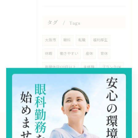
タグ
Tags
大阪市
眼科
転職
福利厚生
休暇
働きやすい
産休
育休
年間休日120日以上
未経験
ブランクOK
資格取得支援
求人一覧