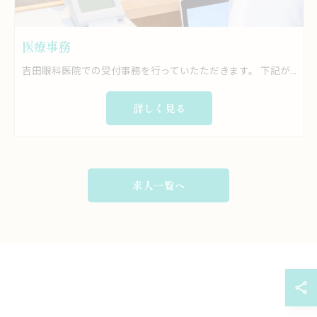
医療事務
吉田眼科医院での受付事務を行っていたただきます。 下記が具体的な内容になります。 ・保険証の確認、診察の受付 ・問診票の記入依頼 ・患者情報入力、カルテ作成 ・診察室への案内及び診療補助 ・診療情報を入力 ・明細書、領収書の発行 ・会計業務 ・検査案内 などをおこなっていただきます。
詳しく見る
求人一覧へ