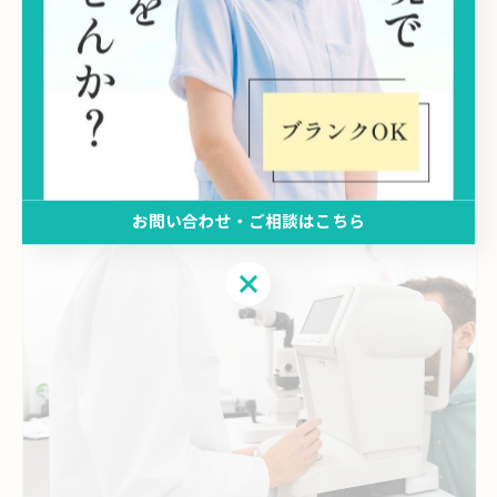
役割分担と協力で成り立つ医療現場
役割を分担しながら眼科で働くスタッフの求人を大阪市
で行っており、
視能訓練士や医療事務としての勤務に関心のある方に向
けて、働き方ごとの情報を掲載いたします。
お問い合わせ・ご相談はこちら
お問い合わせ・ご相談はこちら