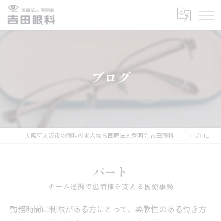
ブログ
大阪府大阪市の眼科の求人なら医療法人秀明会 吉田眼科医院
ブログ
パート
チーム連携で患者様を支える医療事務
勤務時間に制限がある方にとって、柔軟性のある働き方