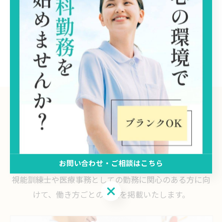
り、自身の自信にもつながります。現場で役割を持ちた
いと考える方にとって、着実に成長できる機会を大阪市
で提供しております。
大阪市で安心を支えるパート勤務
求人一覧
役割分担と協力で成り立つ医療現場
役割を分担しながら眼科で働くスタッフの求人を大阪市
お問い合わせ・ご相談はこちら
で行っており、
視能訓練士や医療事務としての勤務に関心のある方に向
お問い合わせ・ご相談はこちら
けて、働き方ごとの情報を掲載いたします。