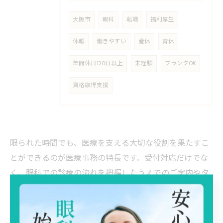
大阪市
眼科
転職
福利厚生
休暇
働きやすい
産休
育休
年間休日120日以上
未経験
ブランクOK
資格取得支援
限られた時間でも、医療を支える大切な役割を果たすこ
とができるのが医療事務の特長です。受付対応だけでな
く、眼科での診療の流れを把握したうえでのご案内やタ
イミングを見極めた患者様対応まで、周囲と連携を取り
ながらパート勤務でも多様な業務をこなしていきます。
小さな積み重ねが患者様の不安を和らげる手助けとな