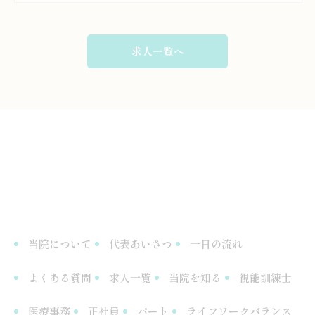
求人一覧へ
当院について
代表あいさつ
一日の流れ
よくある質問
求人一覧
当院を知る
視能訓練士
医療事務
正社員
パート
ライフワークバランス