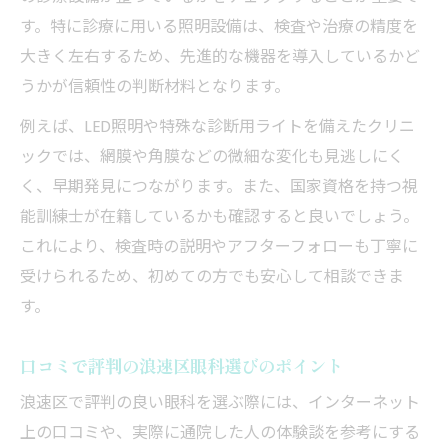
す。特に診療に用いる照明設備は、検査や治療の精度を
大きく左右するため、先進的な機器を導入しているかど
うかが信頼性の判断材料となります。
例えば、LED照明や特殊な診断用ライトを備えたクリニ
ックでは、網膜や角膜などの微細な変化も見逃しにく
く、早期発見につながります。また、国家資格を持つ視
能訓練士が在籍しているかも確認すると良いでしょう。
これにより、検査時の説明やアフターフォローも丁寧に
受けられるため、初めての方でも安心して相談できま
す。
口コミで評判の浪速区眼科選びのポイント
浪速区で評判の良い眼科を選ぶ際には、インターネット
上の口コミや、実際に通院した人の体験談を参考にする