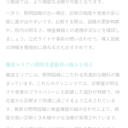
つ施設では、より精密な治療が可能となります。
一方で、照明設備が古い場合、診断の精度や患者の安心
感に差が出やすいです。比較する際は、設備の更新時期
や、院内の明るさ、検査機器との連携状況などを確認し
ましょう。公式サイトや事前の問い合わせで、導入設備
の詳細を積極的に尋ねるのもおすすめです。
難波エリアの照明先進眼科の強みを知る
難波エリアには、照明設備にこだわる先進的な眼科が集
まっています。これらのクリニックでは、診察室の明る
さや患者のプライバシーにも配慮した設計が特徴で、待
合室から診察まで快適に過ごせるよう工夫されていま
す。最新の照明設備と検査機器の組み合わせにより、精
度の高い診断ときめ細やかな治療が実現されています。