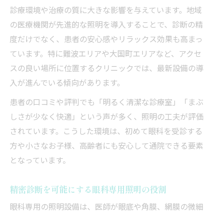
診療環境や治療の質に大きな影響を与えています。地域
の医療機関が先進的な照明を導入することで、診断の精
度だけでなく、患者の安心感やリラックス効果も高まっ
ています。特に難波エリアや大国町エリアなど、アクセ
スの良い場所に位置するクリニックでは、最新設備の導
入が進んでいる傾向があります。
患者の口コミや評判でも「明るく清潔な診療室」「まぶ
しさが少なく快適」という声が多く、照明の工夫が評価
されています。こうした環境は、初めて眼科を受診する
方や小さなお子様、高齢者にも安心して通院できる要素
となっています。
精密診断を可能にする眼科専用照明の役割
眼科専用の照明設備は、医師が眼底や角膜、網膜の微細