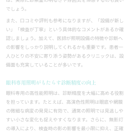
は、実際に診察室の明るさや雰囲気を体感するのも良い
でしょう。
また、口コミや評判も参考になりますが、「設備が新し
い」「検査が丁寧」という具体的なコメントがあるか確
認しましょう。加えて、医師が照明設備の特徴や診断へ
の影響をしっかり説明してくれるかも重要です。患者一
人ひとりの不安に寄り添う姿勢があるクリニックは、設
備面も充実していることが多いです。
眼科専用照明がもたらす診断精度の向上
眼科専用の高性能照明は、診断精度を大幅に高める役割
を担っています。たとえば、高演色性照明は眼底や網膜
の微細な病変の発見に有効で、通常の照明では見逃しや
すい小さな変化も捉えやすくなります。さらに、無影灯
の導入により、検査時の影の影響を最小限に抑え、正確