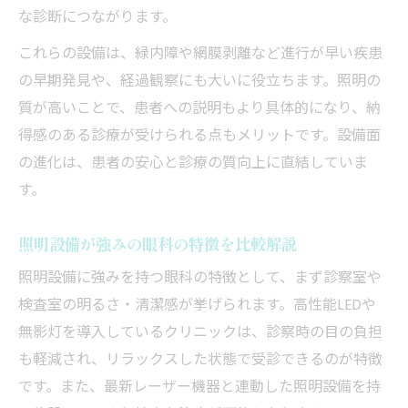
な診断につながります。
これらの設備は、緑内障や網膜剥離など進行が早い疾患
の早期発見や、経過観察にも大いに役立ちます。照明の
質が高いことで、患者への説明もより具体的になり、納
得感のある診療が受けられる点もメリットです。設備面
の進化は、患者の安心と診療の質向上に直結していま
す。
照明設備が強みの眼科の特徴を比較解説
照明設備に強みを持つ眼科の特徴として、まず診察室や
検査室の明るさ・清潔感が挙げられます。高性能LEDや
無影灯を導入しているクリニックは、診察時の目の負担
も軽減され、リラックスした状態で受診できるのが特徴
です。また、最新レーザー機器と連動した照明設備を持