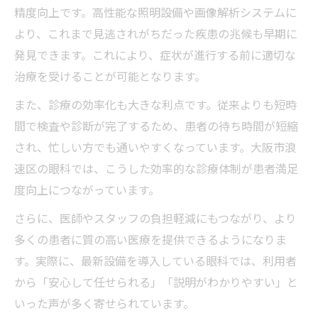
精度向上です。高性能な照明設備や画像解析システムに
より、これまで見逃されがちだった疾患の兆候も早期に
発見できます。これにより、症状が進行する前に適切な
治療を受けることが可能となります。
また、診療の効率化も大きな利点です。従来よりも短時
間で検査や診断が完了するため、患者の待ち時間が短縮
され、忙しい方でも通いやすくなっています。大阪市浪
速区の眼科では、こうした効率的な診療体制が患者満足
度向上につながっています。
さらに、医師やスタッフの負担軽減にもつながり、より
多くの患者に質の高い医療を提供できるようになりま
す。実際に、最新設備を導入している眼科では、利用者
から「安心して任せられる」「説明がわかりやすい」と
いった声が多く寄せられています。