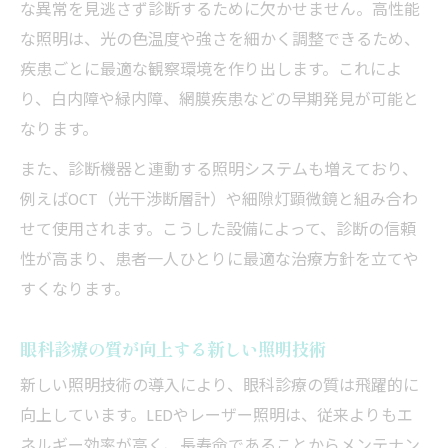
な異常を見逃さず診断するために欠かせません。高性能
な照明は、光の色温度や強さを細かく調整できるため、
疾患ごとに最適な観察環境を作り出します。これによ
り、白内障や緑内障、網膜疾患などの早期発見が可能と
なります。
また、診断機器と連動する照明システムも増えており、
例えばOCT（光干渉断層計）や細隙灯顕微鏡と組み合わ
せて使用されます。こうした設備によって、診断の信頼
性が高まり、患者一人ひとりに最適な治療方針を立てや
すくなります。
眼科診療の質が向上する新しい照明技術
新しい照明技術の導入により、眼科診療の質は飛躍的に
向上しています。LEDやレーザー照明は、従来よりもエ
ネルギー効率が高く、長寿命であることからメンテナン