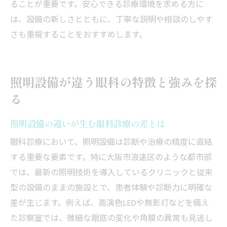
ることが重要です。安心できる診療環境を求める方に
は、設備の新しさとともに、丁寧な説明や相談のしやす
さも重視することをおすすめします。
照明設備が違う眼科の特徴と強みを探
る
照明設備の違いが生む眼科診療の差とは
眼科診療において、照明設備は診断や治療の精度に直結
する重要な要素です。特に大阪市浪速区のような都市部
では、最新の照明技術を導入しているクリニックと従来
型の設備のままの施設とで、患者体験や診断力に明確な
差が生じます。例えば、高演色LEDや無影灯などを備え
た診察室では、微細な眼底の変化や角膜の異常も見逃し