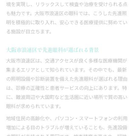
境を実現し、リラックスして検査や治療を受けられる点
も魅力です。大阪市浪速区の眼科では、こうした先進照
明を積極的に取り入れ、安心できる医療提供に努めてい
る施設が目立ちます。
大阪市浪速区で先進眼科が選ばれる背景
大阪市浪速区は、交通アクセスが良く多様な医療機関が
集まるエリアとして知られています。その中でも、最新
の照明設備や診断装置を備えた先進眼科が選ばれる理由
は、診療の正確性と患者サービスの向上にあります。特
に、難波周辺や大国町など生活圏に近い場所で質の高い
眼科が求められています。
地域住民の高齢化や、パソコン・スマートフォンの利用
増加による目のトラブルが増えていることも、先進設備