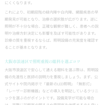
にくくなります。
これにより、初期段階の緑内障や白内障、網膜疾患の早
期発見が可能となり、治療の選択肢が広がります。逆に
照明が不十分な場合、正確な観察が難しく、患者への説
明や治療方針決定にも影響を及ぼす可能性があります。
診療の質を重視するならば、照明設備の充実度を確認す
ることが基本となります。
大阪市浪速区で照明重視の眼科を選ぶコツ
大阪市浪速区で安心して通える眼科を選ぶ際は、照明設
備の先進性と医師の説明力を重視しましょう。まず、公
式サイトや院内掲示で「最新のLED照明」「無影灯」
「レーザー診断機器」などの導入を明記しているクリニ
ックを選ぶのがポイントです。設備見学が可能な場合