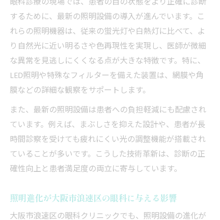
眼科診療の現場では、患者の目の状態をより正確に診断
するために、最新の照明設備の導入が進んでいます。こ
れらの照明機器は、従来の蛍光灯や白熱灯に比べて、よ
り自然光に近い明るさや色再現性を実現し、医師が微細
な異常を見逃しにくくなる点が大きな特徴です。特に、
LED照明や特殊なフィルターを備えた装置は、網膜や角
膜などの詳細な観察をサポートします。
また、最新の照明設備は患者への負担軽減にも配慮され
ています。例えば、まぶしさを抑えた設計や、患者が長
時間診察を受けても疲れにくい光の調整機能が搭載され
ていることが多いです。こうした技術革新は、診断の正
確性向上と患者満足度の両立に寄与しています。
照明進化が大阪市浪速区の眼科に与える影響
大阪市浪速区の眼科クリニックでも、照明設備の進化が