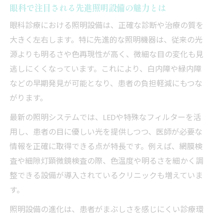
眼科で注目される先進照明設備の魅力とは
眼科診療における照明設備は、正確な診断や治療の質を
大きく左右します。特に先進的な照明機器は、従来の光
源よりも明るさや色再現性が高く、微細な目の変化も見
逃しにくくなっています。これにより、白内障や緑内障
などの早期発見が可能となり、患者の負担軽減にもつな
がります。
最新の照明システムでは、LEDや特殊なフィルターを活
用し、患者の目に優しい光を提供しつつ、医師が必要な
情報を正確に取得できる点が特長です。例えば、網膜検
査や細隙灯顕微鏡検査の際、色温度や明るさを細かく調
整できる設備が導入されているクリニックも増えていま
す。
照明設備の進化は、患者がまぶしさを感じにくい診療環