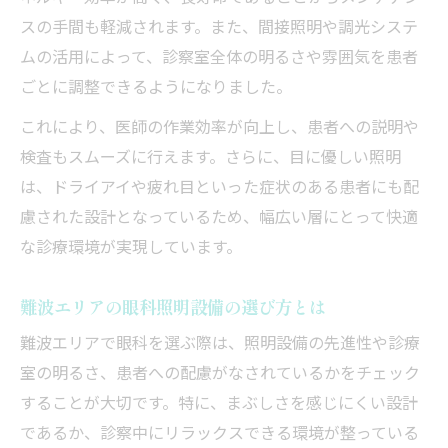
スの手間も軽減されます。また、間接照明や調光システ
ムの活用によって、診察室全体の明るさや雰囲気を患者
ごとに調整できるようになりました。
これにより、医師の作業効率が向上し、患者への説明や
検査もスムーズに行えます。さらに、目に優しい照明
は、ドライアイや疲れ目といった症状のある患者にも配
慮された設計となっているため、幅広い層にとって快適
な診療環境が実現しています。
難波エリアの眼科照明設備の選び方とは
難波エリアで眼科を選ぶ際は、照明設備の先進性や診療
室の明るさ、患者への配慮がなされているかをチェック
することが大切です。特に、まぶしさを感じにくい設計
であるか、診察中にリラックスできる環境が整っている