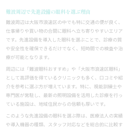
難波周辺で先進設備の眼科を選ぶ理由
難波周辺は大阪市浪速区の中でも特に交通の便が良く、
仕事帰りや買い物の合間に眼科へ立ち寄りやすいエリア
です。先進設備を導入した眼科を選ぶことで、診療の質
や安全性を確保できるだけでなく、短時間での検査や治
療が可能となります。
周辺には「難波眼科おすすめ」や「大阪市浪速区眼科」
として高評価を得ているクリニックも多く、口コミや紹
介を参考に選ぶ方が増えています。特に、視能訓練士や
専門医が常駐し、最新の照明設備を活用した診療を行っ
ている施設は、地域住民からの信頼も厚いです。
このような先進設備の眼科を選ぶ際は、医療法人の実績
や導入機器の種類、スタッフ対応などを総合的に比較す