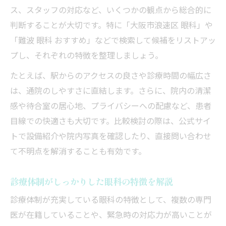
ス、スタッフの対応など、いくつかの観点から総合的に
判断することが大切です。特に「大阪市浪速区 眼科」や
「難波 眼科 おすすめ」などで検索して候補をリストアッ
プし、それぞれの特徴を整理しましょう。
たとえば、駅からのアクセスの良さや診療時間の幅広さ
は、通院のしやすさに直結します。さらに、院内の清潔
感や待合室の居心地、プライバシーへの配慮など、患者
目線での快適さも大切です。比較検討の際は、公式サイ
トで設備紹介や院内写真を確認したり、直接問い合わせ
て不明点を解消することも有効です。
診療体制がしっかりした眼科の特徴を解説
診療体制が充実している眼科の特徴として、複数の専門
医が在籍していることや、緊急時の対応力が高いことが