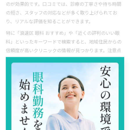
のが効果的です。口コミでは、診療の丁寧さや待ち時間
の短さ、スタッフの対応などが多く取り上げられてお
り、リアルな評価を知ることができます。
特に「浪速区 眼科 おすすめ」や「近くの評判のいい眼
科」といったキーワードで検索すると、地域住民からの
信頼度が高いクリニックの情報が見つかります。注意点
としては、口コミだけで判断せず、必ず公式サイトや直
接問い合わせて診療内容や設備の詳細を確認することで
す。実際に受診した方からは「説明が分かりやすかっ
た」「検査機器が新しくて安心できた」といった声が多
く寄せられています。
眼科選びでチェックしたい設備や対応内容
眼科を選ぶ際に特に注目したいのが、診療に使用される