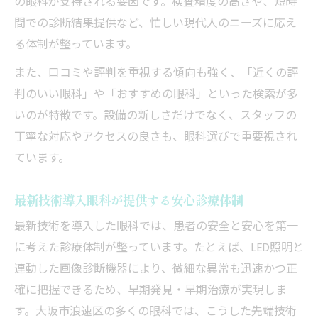
の眼科が支持される要因です。検査精度の高さや、短時
間での診断結果提供など、忙しい現代人のニーズに応え
る体制が整っています。
また、口コミや評判を重視する傾向も強く、「近くの評
判のいい眼科」や「おすすめの眼科」といった検索が多
いのが特徴です。設備の新しさだけでなく、スタッフの
丁寧な対応やアクセスの良さも、眼科選びで重要視され
ています。
最新技術導入眼科が提供する安心診療体制
最新技術を導入した眼科では、患者の安全と安心を第一
に考えた診療体制が整っています。たとえば、LED照明と
連動した画像診断機器により、微細な異常も迅速かつ正
確に把握できるため、早期発見・早期治療が実現しま
す。大阪市浪速区の多くの眼科では、こうした先端技術