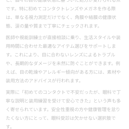
と、個々の目の健康状態に基づいた処方が受けられる点
です。特に初めてコンタクトレンズやメガネを作る際
は、単なる視力測定だけでなく、角膜や結膜の健康状
態、涙の量や質まで丁寧にチェックされます。
医師や視能訓練士が直接相談に乗り、生活スタイルや装
用時間に合わせた最適なアイテム選びをサポートしま
す。これにより、目に合わないレンズによるトラブル
や、長期的なダメージを未然に防ぐことができます。例
えば、目の乾燥やアレルギー傾向がある方には、素材や
装用方法のアドバイスが行われます。
実際に「初めてのコンタクトで不安だったが、眼科で丁
寧な説明と装用練習を受けて安心できた」という声も多
く寄せられています。安全性重視の方や健康管理を怠り
たくない方にとって、眼科受診は欠かせない選択肢で
す。