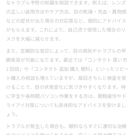
なトラブル予防の知識を相談できます。例えば、レンズ
の正しい装用方法やケア方法、目の乾燥・充血・異物感
などの症状が出た場合の対応策など、個別にアドバイス
がもらえます。これにより、自己流で使用した場合のリ
スクを大幅に減らせます。
また、定期的な受診によって、目の病気やトラブルの早
期発見が可能になります。最近では「コンタクト 買い方
2 回目」や「コンタクト 追加 購入 眼科」といったリピー
ト購入の相談も増えていますが、毎回きちんと検査を受
けることで、目の状態変化に気づきやすくなります。特
に学生や長時間パソコン作業をする方は、眼精疲労やド
ライアイ対策についても具体的なアドバイスを受けまし
ょう。
トラブルが発生した場合も、眼科ならすぐに適切な治療