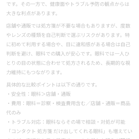
です。その一方で、健康面やトラブル予防の観点からは
大きな利点があります。
店舗や通販では処方箋が不要な場合もありますが、度数
やレンズの種類を自己判断で選ぶリスクがあります。特
に初めて利用する場合や、目に違和感がある場合は自己
判断を避け、眼科での購入が安心です。眼科では一人ひ
とりの目の状態に合わせて処方されるため、長期的な視
力維持にもつながります。
具体的な比較ポイントは以下の通りです。
・安全性：眼科＞店舗・通販
・費用：眼科＝診察・検査費用含む／店舗・通販＝商品
代のみ
・トラブル対応：眼科ならその場で相談・対処が可能
「コンタクト 処方箋 だけ出してくれる眼科」も増えてい