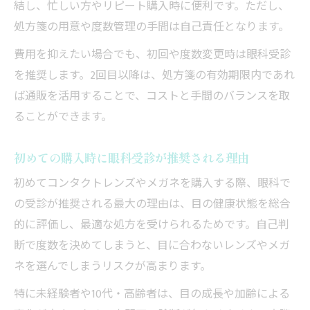
結し、忙しい方やリピート購入時に便利です。ただし、
処方箋の用意や度数管理の手間は自己責任となります。
費用を抑えたい場合でも、初回や度数変更時は眼科受診
を推奨します。2回目以降は、処方箋の有効期限内であれ
ば通販を活用することで、コストと手間のバランスを取
ることができます。
初めての購入時に眼科受診が推奨される理由
初めてコンタクトレンズやメガネを購入する際、眼科で
の受診が推奨される最大の理由は、目の健康状態を総合
的に評価し、最適な処方を受けられるためです。自己判
断で度数を決めてしまうと、目に合わないレンズやメガ
ネを選んでしまうリスクが高まります。
特に未経験者や10代・高齢者は、目の成長や加齢による