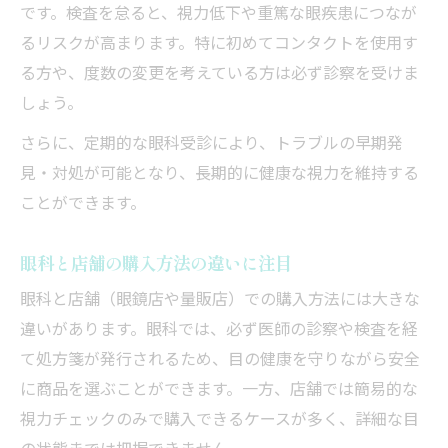
です。検査を怠ると、視力低下や重篤な眼疾患につなが
るリスクが高まります。特に初めてコンタクトを使用す
る方や、度数の変更を考えている方は必ず診察を受けま
しょう。
さらに、定期的な眼科受診により、トラブルの早期発
見・対処が可能となり、長期的に健康な視力を維持する
ことができます。
眼科と店舗の購入方法の違いに注目
眼科と店舗（眼鏡店や量販店）での購入方法には大きな
違いがあります。眼科では、必ず医師の診察や検査を経
て処方箋が発行されるため、目の健康を守りながら安全
に商品を選ぶことができます。一方、店舗では簡易的な
視力チェックのみで購入できるケースが多く、詳細な目