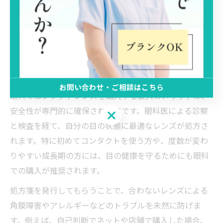
コンタクトは眼科で選ぶべき？安全性
と比較
眼科で選ぶコンタクトの安全性を徹底解説
お問い合わせ・ご相談はこちら
眼科でコンタクトレンズを購入する最大のメリットは、
安全性が専門的に確保される点です。眼科医による診察
お問い合わせ・ご相談はこちら
と検査を経て、自分の目の状態に最適なレンズが処方さ
れます。特に初めてコンタクトを使う方や、度数が変わ
りやすい成長期の方には、目の健康を守るためにも眼科
での購入が推奨されます。
処方箋を発行してもらうことで、合わないレンズによる
角膜障害やアレルギーなどのトラブルを未然に防げま
す。例えば、自己判断でネットや店舗で購入した場合、