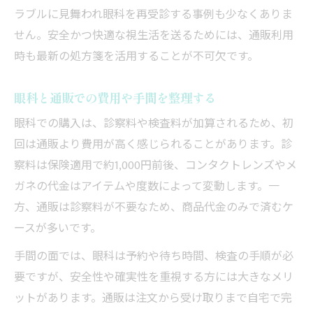
ラブルに見舞われ眼科を再受診する事例も少なくありま
せん。安全かつ快適な視生活を送るためには、通販利用
時も最新の処方箋を活用することが不可欠です。
眼科と通販での費用や手間を整理する
眼科での購入は、診察料や検査料が加算されるため、初
回は通販より費用が高く感じられることがあります。診
察料は保険適用で約1,000円前後、コンタクトレンズやメ
ガネの代金はアイテムや度数によって変動します。一
方、通販は診察料が不要なため、商品代金のみで済むケ
ースが多いです。
手間の面では、眼科は予約や待ち時間、検査の手順が必
要ですが、安全性や確実性を重視する方には大きなメリ
ットがあります。通販は注文から受け取りまで自宅で完