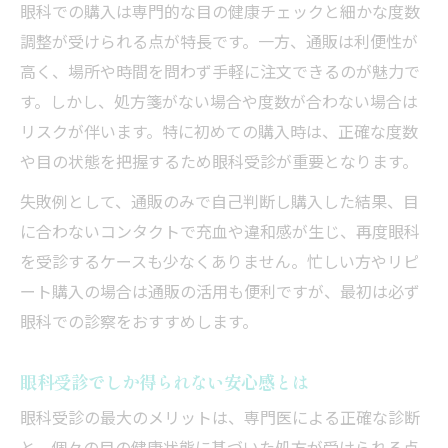
眼科での購入は専門的な目の健康チェックと細かな度数
調整が受けられる点が特長です。一方、通販は利便性が
高く、場所や時間を問わず手軽に注文できるのが魅力で
す。しかし、処方箋がない場合や度数が合わない場合は
リスクが伴います。特に初めての購入時は、正確な度数
や目の状態を把握するため眼科受診が重要となります。
失敗例として、通販のみで自己判断し購入した結果、目
に合わないコンタクトで充血や違和感が生じ、再度眼科
を受診するケースも少なくありません。忙しい方やリピ
ート購入の場合は通販の活用も便利ですが、最初は必ず
眼科での診察をおすすめします。
眼科受診でしか得られない安心感とは
眼科受診の最大のメリットは、専門医による正確な診断