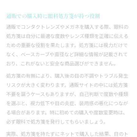
通販での購入時に眼科処方箋が持つ役割
通販でコンタクトレンズやメガネを購入する際、眼科の
処方箋は自分に最適な度数やレンズ種類を正確に伝える
ための重要な役割を果たします。処方箋には視力だけで
なく、ベースカーブや直径など詳細な情報が記載されて
おり、これがないと安全な商品選びができません。
処方箋の有無により、購入後の目の不調やトラブル発生
リスクが大きく変わります。通販サイトの中には処方箋
不要を謳うケースもありますが、自己判断で度数や種類
を選ぶと、視力低下や目の炎症、装用感の悪化につなが
る場合があります。特に初めての購入や度数変更時は、
必ず眼科で処方箋を発行してもらいましょう。
実際、処方箋を持たずにネットで購入した結果、目のト