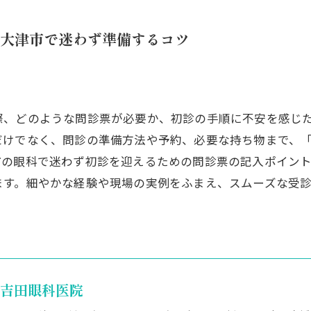
大津市で迷わず準備するコツ
際、どのような問診票が必要か、初診の手順に不安を感じ
だけでなく、問診の準備方法や予約、必要な持ち物まで、
市の眼科で迷わず初診を迎えるための問診票の記入ポイン
ます。細やかな経験や現場の実例をふまえ、スムーズな受
 吉田眼科医院