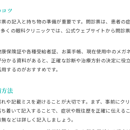
のコツ
診票の記入と持ち物の準備が重要です。問診票は、患者の
。多くの眼科クリニックでは、公式ウェブサイトから問診
健康保険証や各種受給者証、お薬手帳、現在使用中のメガ
が分かる資料があると、正確な診断や治療方針の決定に役
活用するのがおすすめです。
備方法
漏れや記載ミスを避けることが大切です。まず、事前にク
落ち着いて記入することで、症状や既往歴を正確に伝える
有無などは詳しく記入しましょう。