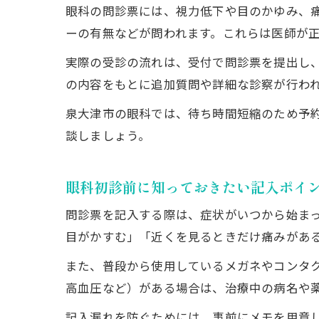
眼科の問診票には、視力低下や目のかゆみ、
ーの有無などが問われます。これらは医師が
実際の受診の流れは、受付で問診票を提出し
の内容をもとに追加質問や詳細な診察が行わ
泉大津市の眼科では、待ち時間短縮のため予約
談しましょう。
眼科初診前に知っておきたい記入ポイ
問診票を記入する際は、症状がいつから始ま
目がかすむ」「近くを見るときだけ痛みがあ
また、普段から使用しているメガネやコンタ
高血圧など）がある場合は、治療中の病名や
記入漏れを防ぐためには、事前にメモを用意