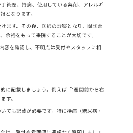
や手術歴、持病、使用している薬剤、アレルギ
情報となります。
受けます。その後、医師の診察となり、問診票
め、余裕をもって来院することが大切です。
入内容を確認し、不明点は受付やスタッフに相
的に記載しましょう。例えば「1週間前から右
ります。
ついても記載が必要です。特に持病（糖尿病・
場合は、受付や看護師に遠慮なく質問しましょ