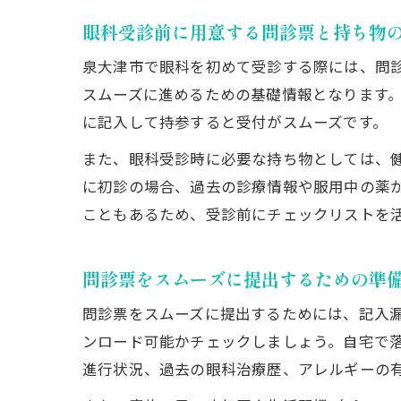
眼科受診前に用意する問診票と持ち物
泉大津市で眼科を初めて受診する際には、問
スムーズに進めるための基礎情報となります
に記入して持参すると受付がスムーズです。
また、眼科受診時に必要な持ち物としては、
に初診の場合、過去の診療情報や服用中の薬
こともあるため、受診前にチェックリストを
問診票をスムーズに提出するための準
問診票をスムーズに提出するためには、記入
ンロード可能かチェックしましょう。自宅で
進行状況、過去の眼科治療歴、アレルギーの