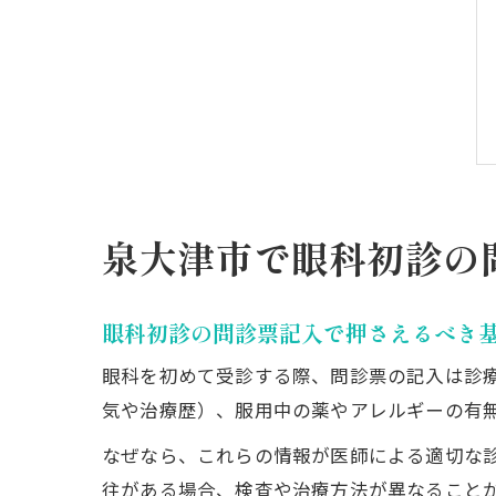
泉大津市で眼科初診の
眼科初診の問診票記入で押さえるべき
眼科を初めて受診する際、問診票の記入は診
気や治療歴）、服用中の薬やアレルギーの有
なぜなら、これらの情報が医師による適切な
往がある場合、検査や治療方法が異なること