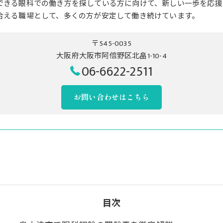
できる眼科での働き方を探している方に向けて、新しい一歩を応援
合える職場として、多くの方が安定して働き続けています。
〒545-0035
大阪府大阪市阿倍野区北畠1-10-4
06-6622-2511
お問い合わせはこちら
目次