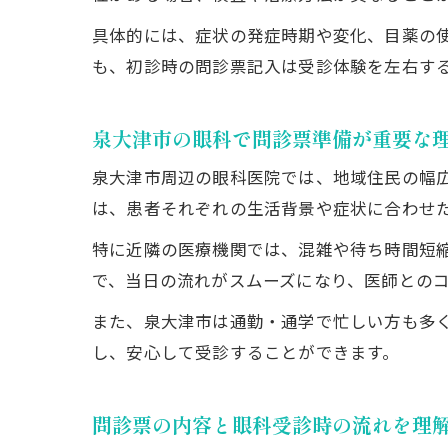
具体的には、症状の発症時期や変化、目薬の
も、初診時の問診票記入は受診体験を左右す
泉大津市の眼科で問診票準備が重要な
泉大津市周辺の眼科医院では、地域住民の幅
は、患者それぞれの生活背景や症状に合わせ
特に近隣の医療機関では、混雑や待ち時間短縮
で、当日の流れがスムーズになり、医師との
また、泉大津市は通勤・通学で忙しい方も多
し、安心して受診することができます。
問診票の内容と眼科受診時の流れを理