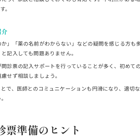
す。
紹介
のか」「薬の名前がわからない」などの疑問を感じる方も
」と記入しても問題ありません。
が問診票の記入サポートを行っていることが多く、初めて
遠慮せず相談しましょう。
ことで、医師とのコミュニケーションも円滑になり、適切
う。
診票準備のヒント