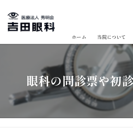
ホーム
当院について
眼科の問診票や初