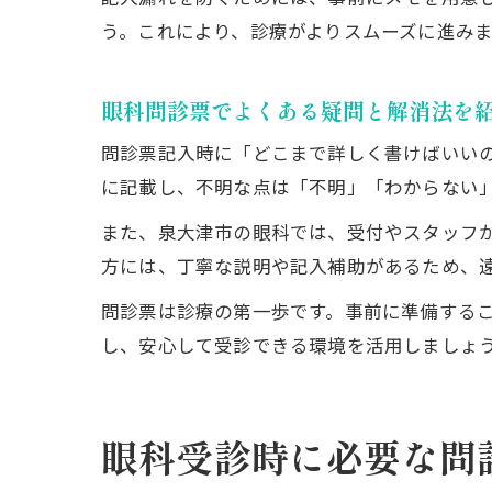
う。これにより、診療がよりスムーズに進みま
眼科問診票でよくある疑問と解消法を
問診票記入時に「どこまで詳しく書けばいい
に記載し、不明な点は「不明」「わからない
また、泉大津市の眼科では、受付やスタッフ
方には、丁寧な説明や記入補助があるため、
問診票は診療の第一歩です。事前に準備する
し、安心して受診できる環境を活用しましょ
眼科受診時に必要な問