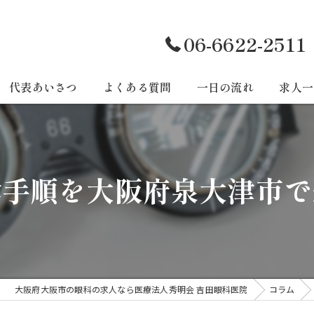
06-6622-2511
代表あいさつ
よくある質問
一日の流れ
求人一
診手順を大阪府泉大津市で
大阪府大阪市の眼科の求人なら医療法人秀明会 吉田眼科医院
コラム